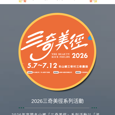
2026三奇美徑系列活動
2026年宜蘭冬山鄉「三奇美徑」系列活動以「波