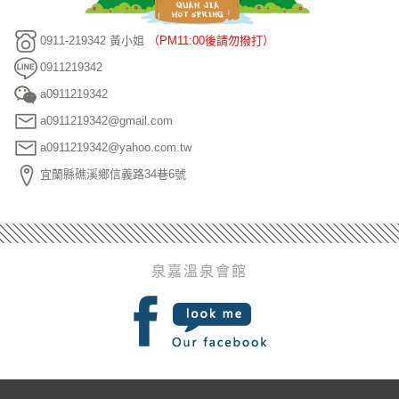
0911-219342 黃小姐
（PM11:00後請勿撥打）
0911219342
a0911219342
a0911219342@gmail.com
a0911219342@yahoo.com.tw
宜蘭縣礁溪鄉信義路34巷6號
泉嘉溫泉會館