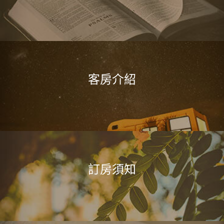
客房介紹
訂房須知