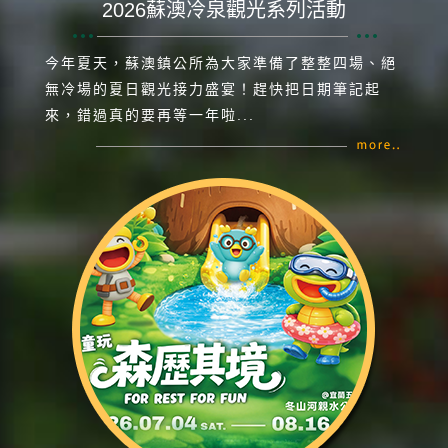
2026蘇澳冷泉觀光系列活動
今年夏天，蘇澳鎮公所為大家準備了整整四場、絕
無冷場的夏日觀光接力盛宴！趕快把日期筆記起
來，錯過真的要再等一年啦...